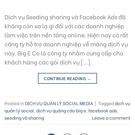
Dịch vụ Seeding sharing và Facebook Ads đã
không còn xa lạ gì đối với các doanh nghiệp
làm việc trên nền tảng online. Hiện nay có rất
công ty hỗ trợ doanh nghiệp về mảng dịch vụ
này. Big E Co là công ty nhằm cung cấp cho
khách hàng các gói dịch vụ […]
CONTINUE READING
→
Posted in
DỊCH VỤ QUẢN LÝ SOCIAL MEDIA
|
Tagged
dịch vụ
quản lý social
,
dịch vụ quảng cáo big e
,
facebook ads
,
seeding và sharing
Leave a comment