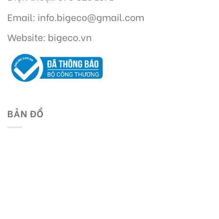
Email: info.bigeco@gmail.com
Website: bigeco.vn
BẢN ĐỒ