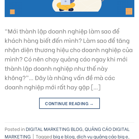
“Mới thành lập doanh nghiệp làm sao để
khách hàng biết đến mình? Làm sao để tăng
nhận diện thương hiệu cho doanh nghiệp của
mình? Có nên chạy quảng cáo ngay khi mới
thành lập doanh nghiệp như thế này
không?”… Đây là những vấn đề mà các
doanh nghiệp mới rất hay gặp […]
CONTINUE READING
→
Posted in
DIGITAL MARKETING BLOG
,
QUẢNG CÁO DIGITAL
MARKETING
|
Tagged
big e blog
,
dịch vụ quảng cáo big e
,