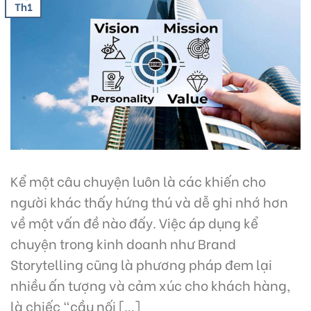
Th1
Kể một câu chuyện luôn là các khiến cho
người khác thấy hứng thú và dễ ghi nhớ hơn
về một vấn đề nào đấy. Việc áp dụng kể
chuyện trong kinh doanh như Brand
Storytelling cũng là phương pháp đem lại
nhiều ấn tượng và cảm xúc cho khách hàng,
là chiếc “cầu nối […]