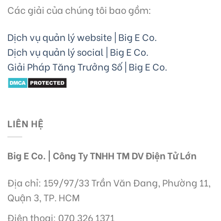
Các giải của chúng tôi bao gồm:
Dịch vụ quản lý website | Big E Co.
Dịch vụ quản lý social | Big E Co.
Giải Pháp Tăng Trưởng Số | Big E Co.
LIÊN HỆ
Big E Co. | Công Ty TNHH TM DV Điện Tử Lớn
Địa chỉ: 159/97/33 Trần Văn Đang, Phường 11,
Quận 3, TP. HCM
Điện thoại: 070 326 1371