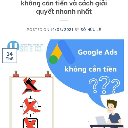
không cắn tiền và cách giải
quyết nhanh nhất
POSTED ON
14/08/2021
BY
ĐỖ HỮU LỄ
14
Th8