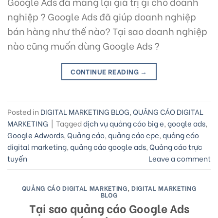
Google Ads đã mang lại giá trị gì cho doanh
nghiệp ? Google Ads đã giúp doanh nghiệp
bán hàng như thế nào? Tại sao doanh nghiệp
nào cũng muốn dùng Google Ads ?
CONTINUE READING
→
Posted in
DIGITAL MARKETING BLOG
,
QUẢNG CÁO DIGITAL
MARKETING
|
Tagged
dịch vụ quảng cáo big e
,
google ads
,
Google Adwords
,
Quảng cáo
,
quảng cáo cpc
,
quảng cáo
digital marketing
,
quảng cáo google ads
,
Quảng cáo trực
tuyến
Leave a comment
QUẢNG CÁO DIGITAL MARKETING
,
DIGITAL MARKETING
BLOG
Tại sao quảng cáo Google Ads