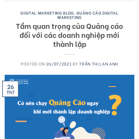
DIGITAL MARKETING BLOG
,
QUẢNG CÁO DIGITAL
MARKETING
Tầm quan trọng của Quảng cáo
đối với các doanh nghiệp mới
thành lập
POSTED ON
26/07/2021
BY
TRẦN THỊ LAN ANH
26
Th7