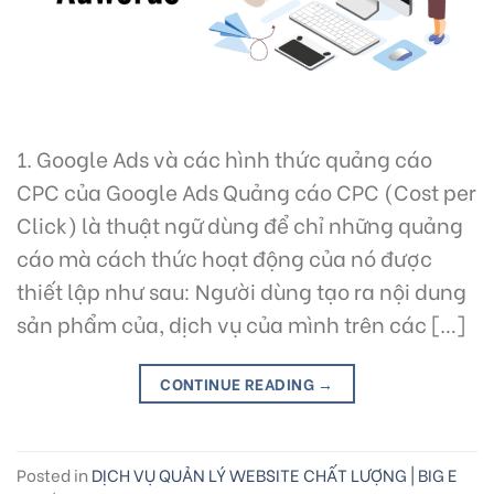
1. Google Ads và các hình thức quảng cáo
CPC của Google Ads Quảng cáo CPC (Cost per
Click) là thuật ngữ dùng để chỉ những quảng
cáo mà cách thức hoạt động của nó được
thiết lập như sau: Người dùng tạo ra nội dung
sản phẩm của, dịch vụ của mình trên các […]
CONTINUE READING
→
Posted in
DỊCH VỤ QUẢN LÝ WEBSITE CHẤT LƯỢNG | BIG E