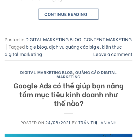
CONTINUE READING
→
Posted in
DIGITAL MARKETING BLOG
,
CONTENT MARKETING
|
Tagged
big e blog
,
dịch vụ quảng cáo big e
,
kiến thức
digital marketing
Leave a comment
DIGITAL MARKETING BLOG
,
QUẢNG CÁO DIGITAL
MARKETING
Google Ads có thể giúp bạn nâng
tầm mục tiêu kinh doanh như
thế nào?
POSTED ON
24/08/2021
BY
TRẦN THỊ LAN ANH