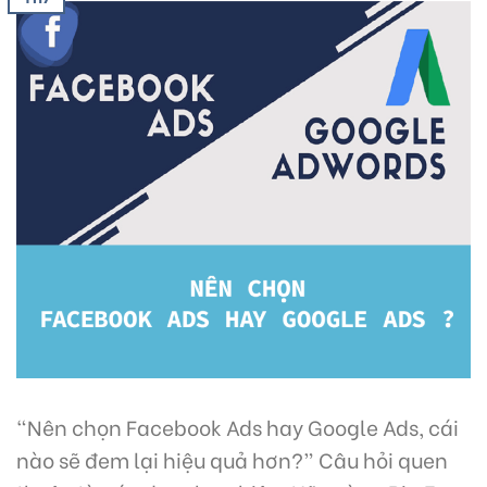
“Nên chọn Facebook Ads hay Google Ads, cái
nào sẽ đem lại hiệu quả hơn?” Câu hỏi quen