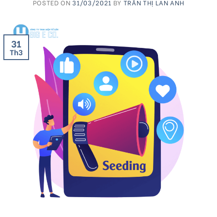
POSTED ON
31/03/2021
BY
TRẦN THỊ LAN ANH
31
Th3