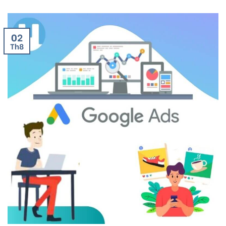
02
Th8