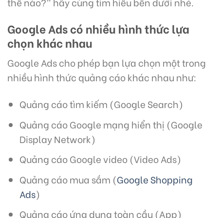
thế nào?” hãy cùng tìm hiểu bên dưới nhé.
Google Ads có nhiều hình thức lựa
chọn khác nhau
Google Ads cho phép bạn lựa chọn một trong
nhiều hình thức quảng cáo khác nhau như:
Quảng cáo tìm kiếm (Google Search)
Quảng cáo Google mạng hiển thị (Google
Display Network)
Quảng cáo Google video (Video Ads)
Quảng cáo mua sắm (
Google Shopping
Ads
)
Quảng cáo ứng dụng toàn cầu (App)