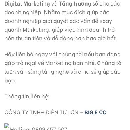
Digital Marketing
và
Tăng trưởng số
cho các
doanh nghiệp. Nhằm mục đích giúp các
doanh nghiệp giải quyết các vấn đề xoay
quanh Marketing, giúp việc kinh doanh trở
nên thuận tiện và dễ dàng hơn bao giờ hết.
Hãy liên hệ ngay với chúng tôi nếu bạn đang
gặp trở ngại về Marketing bạn nhé. Chúng tôi
luôn sẵn sàng lắng nghe và chia sẻ giúp các
bạn.
Thông tin liên hệ:
CÔNG TY TNHH ĐIỆN TỬ LỚN –
BIG E CO
Hotline: 0899.457.007