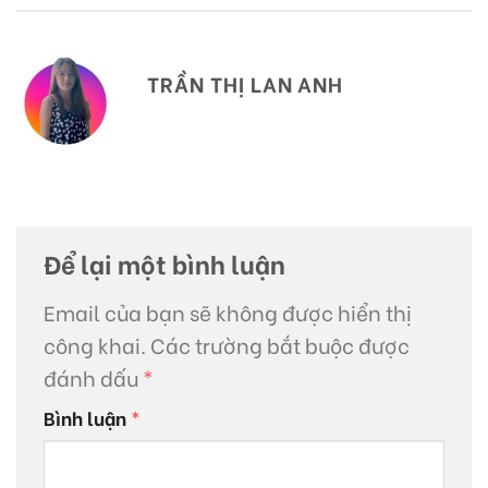
TRẦN THỊ LAN ANH
Để lại một bình luận
Email của bạn sẽ không được hiển thị
công khai.
Các trường bắt buộc được
đánh dấu
*
Bình luận
*