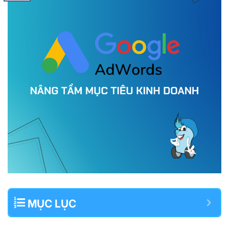
MỤC LỤC