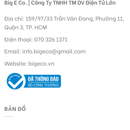
Big E Co. | Công Ty TNHH TM DV Điện Tử Lớn
Địa chỉ: 159/97/33 Trần Văn Đang, Phường 11,
Quận 3, TP. HCM
Điện thoại: 070 326 1371
Email: info.bigeco@gmail.com
Website: bigeco.vn
BẢN ĐỒ