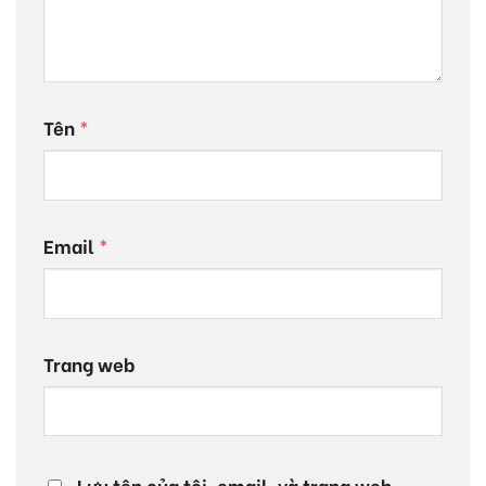
Tên
*
Email
*
Trang web
Lưu tên của tôi, email, và trang web