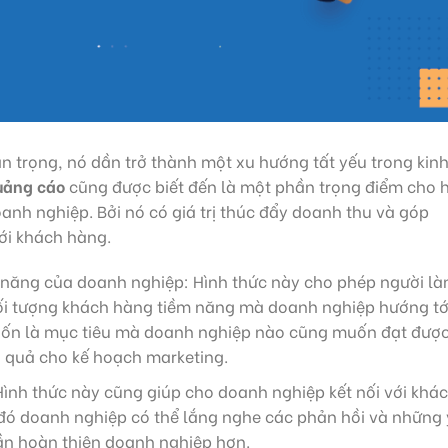
an trọng, nó dần trở thành một xu hướng tất yếu trong kin
uảng cáo
cũng được biết đến là một phần trọng điểm cho 
anh nghiệp. Bởi nó có giá trị thúc đẩy doanh thu và góp
ới khách hàng.
 năng của doanh nghiệp: Hình thức này cho phép người l
ối tượng khách hàng tiềm năng mà doanh nghiệp hướng tớ
ốn là mục tiêu mà doanh nghiệp nào cũng muốn đạt được
 quả cho kế hoạch marketing.
Hình thức này cũng giúp cho doanh nghiệp kết nối với khá
đó doanh nghiệp có thể lắng nghe các phản hồi và những 
ần hoàn thiện doanh nghiệp hơn.