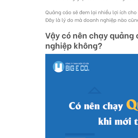
Quảng cáo sẽ đem lại nhiều lợi ích cho
Đây là lý do mà doanh nghiệp nào cũn
Vậy có nên chạy quảng 
nghiệp không?