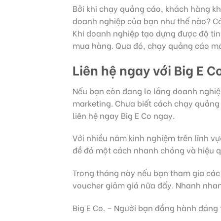
Bởi khi chạy quảng cáo, khách hàng kh
doanh nghiệp của bạn như thế nào? Có
Khi doanh nghiệp tạo dựng được độ ti
mua hàng. Qua đó, chạy quảng cáo mới
Liên hệ ngay với Big E C
Nếu bạn còn đang lo lắng doanh nghiệp
marketing. Chưa biết cách chạy quảng 
liên hệ ngay Big E Co ngay.
Với nhiều năm kinh nghiệm trên lĩnh vực
đề đó một cách nhanh chóng và hiệu qu
Trong tháng này nếu bạn tham gia các
voucher giảm giá nữa đấy. Nhanh nhanh
Big E Co. – Người bạn đồng hành đáng 