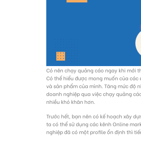
Có nên chạy quảng cáo ngay khi mới 
Có thể hiểu được mong muốn của các d
và sản phẩm của mình. Tăng mức độ n
doanh nghiệp qua việc chạy quảng cáo.
nhiều khó khăn hơn.
Trước hết, bạn nên có kế hoạch xây dự
ta có thể sử dụng các kênh Online mar
nghiệp đã có một profile ổn định thì t