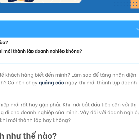
nào?
hi mới thành lập doanh nghiệp không?
để khách hàng biết đến mình? Làm sao để tăng nhận diện
nh? Có nên chạy
quảng cáo
ngay khi mới thành lập doanh
p mới rất hay gặp phải. Khi mới bắt đầu tiếp cận với thị
ng đi cho doanh nghiệp của mình. Vậy đối với doanh nghiệ
khi mới thành lập hay không?
ch như thế nào?