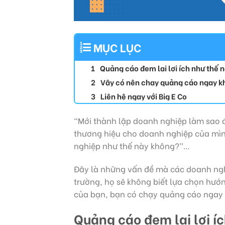
MỤC LỤC
Quảng cáo đem lại lợi ích như thế 
Vậy có nên chạy quảng cáo ngay k
Liên hệ ngay với Big E Co
“Mới thành lập doanh nghiệp làm sao 
thương hiệu cho doanh nghiệp của mì
nghiệp như thế này không?”…
Đây là những vấn đề mà các doanh nghiệ
trường, họ sẽ không biết lựa chọn hướ
của bạn, bạn có chạy quảng cáo ngay 
Quảng cáo đem lại lợi í