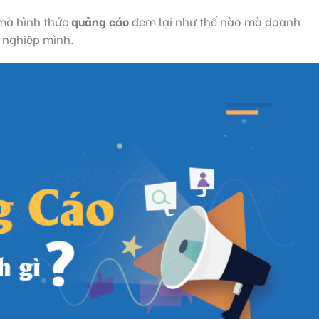
h mà hình thức
quảng cáo
đem lại như thế nào mà doanh
nghiệp mình.