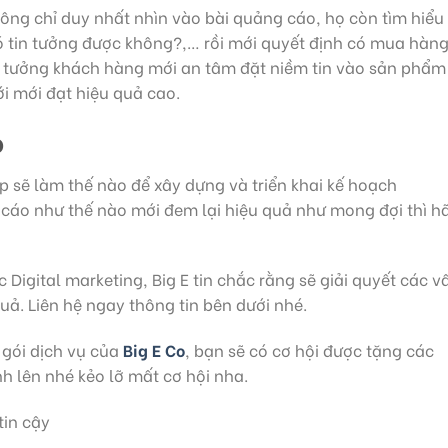
ông chỉ duy nhất nhìn vào bài quảng cáo, họ còn tìm hiểu
 tin tưởng được không?,… rồi mới quyết định có mua hàng
n tưởng khách hàng mới an tâm đặt niềm tin vào sản phẩm
 mới đạt hiệu quả cao.
o
 sẽ làm thế nào để xây dựng và triển khai kế hoạch
cáo như thế nào mới đem lại hiệu quả như mong đợi thì h
 Digital marketing, Big E tin chắc rằng sẽ giải quyết các v
ả. Liên hệ ngay thông tin bên dưới nhé.
 gói dịch vụ của
Big E Co
, bạn sẽ có cơ hội được tặng các
 lên nhé kẻo lỡ mất cơ hội nha.
tin cậy