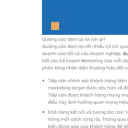
Quảng cáo đem lại lợi ích gì?
Quảng cáo đem lại rất nhiều lợi ích qu
doanh của tất cả các doanh nghiệp.
Q
hết các Kế hoạch Marketing của mỗi do
phần tăng nhận diện thương hiệu đối v
Tiếp cận chính xác khách hàng tiềm
marketing target được sâu hơn về đ
Tiếp cận được khách hàng mong mu
điều này ảnh hưởng quan trọng hiệu
Khả năng kết nối và tương tác cao: 
hàng một cách rộng rãi. Thông qua 
kiến đóng góp của khách hàng để d