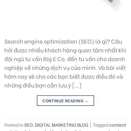
Search engine optimization (SEO) là gì? Câu
hỏi được nhiều khách hàng quan tâm nhất khi
đội ngũ tư vấn Big E Co. đến tư vấn cho doanh
nghiệp về những dịch vụ của mình. Và bài viết
hôm nay sẽ cho các bạn biết được điều đó và
những điều bạn cần lưu ý […]
CONTINUE READING
→
Posted in
SEO
,
DIGITAL MARKETING BLOG
|
Tagged
content