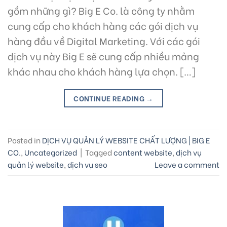
gồm những gì? Big E Co. là công ty nhằm
cung cấp cho khách hàng các gói dịch vụ
hàng đầu về Digital Marketing. Với các gói
dịch vụ này Big E sẽ cung cấp nhiều mảng
khác nhau cho khách hàng lựa chọn. […]
CONTINUE READING
→
Posted in
DỊCH VỤ QUẢN LÝ WEBSITE CHẤT LƯỢNG | BIG E
CO.
,
Uncategorized
|
Tagged
content website
,
dịch vụ
quản lý website
,
dịch vụ seo
Leave a comment