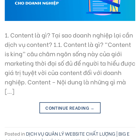
1. Content là gì? Tại sao doanh nghiệp lại cần
dịch vụ content? 1.1. Content là gì? “Content
is king” câu châm ngôn sống này của giới
marketing thời đại số đủ để người ta hiểu được
giá trị tuyệt vời của content đối với doanh
nghiệp. Content – Nội dung là những gì mà
[…]
CONTINUE READING
→
Posted in
DỊCH VỤ QUẢN LÝ WEBSITE CHẤT LƯỢNG | BIG E