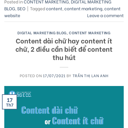
Posted in
CONTENT MARKETING
,
DIGITAL MARKETING
BLOG
,
SEO
|
Tagged
content
,
content marketing
,
content
website
Leave a comment
DIGITAL MARKETING BLOG
,
CONTENT MARKETING
Content dài chữ hay content ít
chữ, 2 điều cần biết để content
thu hút
POSTED ON
17/07/2021
BY
TRẦN THỊ LAN ANH
17
Th7