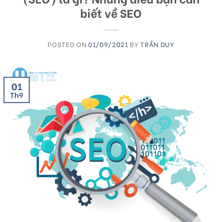
biết về SEO
POSTED ON
01/09/2021
BY
TRẦN DUY
01
Th9