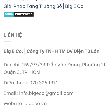
Giải Pháp Tăng Trưởng Số | Big E Co.
LIÊN HỆ
Big E Co. | Công Ty TNHH TM DV Điện Tử Lớn
Địa chỉ: 159/97/33 Trần Văn Đang, Phường 11,
Quận 3, TP. HCM
Điện thoại: 070 326 1371
Email: info.bigeco@gmail.com
Website: bigeco.vn