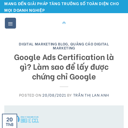
Skip
MANG ĐẾN GIẢI PHÁP TĂNG TRƯỞNG SỐ TOÀN DIỆN CHO
MỌI DOANH NGHIỆP
to
content
DIGITAL MARKETING BLOG
,
QUẢNG CÁO DIGITAL
MARKETING
Google Ads Certification là
gì? Làm sao để lấy được
chứng chỉ Google
POSTED ON
20/08/2021
BY
TRẦN THỊ LAN ANH
20
Th8