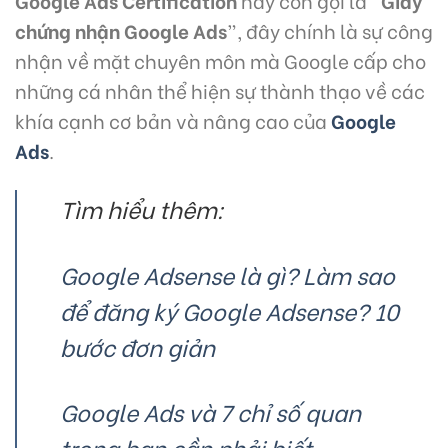
chứng nhận Google Ads
”, đây chính là sự công
nhận về mặt chuyên môn mà Google cấp cho
những cá nhân thể hiện sự thành thạo về các
khía cạnh cơ bản và nâng cao của
Google
Ads
.
Tìm hiểu thêm:
Google Adsense là gì? Làm sao
để đăng ký Google Adsense? 10
bước đơn giản
Google Ads và 7 chỉ số quan
trọng bạn cần phải biết