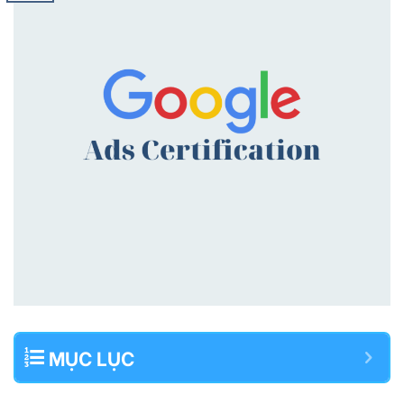
MỤC LỤC