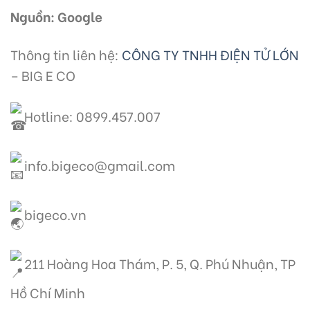
Nguồn: Google
Thông tin liên hệ:
CÔNG TY TNHH ĐIỆN TỬ LỚN
– BIG E CO
Hotline: 0899.457.007
info.bigeco@gmail.com
bigeco.vn
211 Hoàng Hoa Thám, P. 5, Q. Phú Nhuận, TP
Hồ Chí Minh