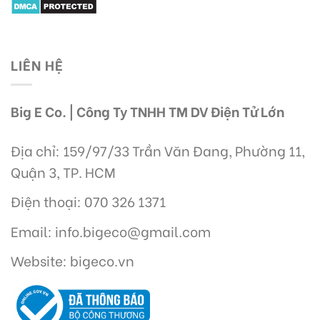
LIÊN HỆ
Big E Co. | Công Ty TNHH TM DV Điện Tử Lớn
Địa chỉ: 159/97/33 Trần Văn Đang, Phường 11,
Quận 3, TP. HCM
Điện thoại: 070 326 1371
Email: info.bigeco@gmail.com
Website: bigeco.vn