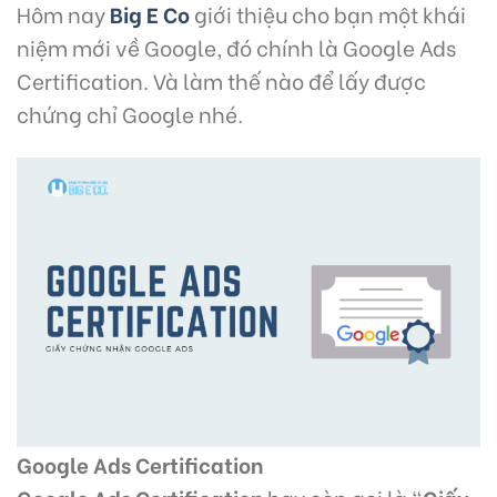
Hôm nay
Big E Co
giới thiệu cho bạn một khái
niệm mới về Google, đó chính là Google Ads
Certification. Và làm thế nào để lấy được
chứng chỉ Google nhé.
Google Ads Certification
Google Ads Certification
hay còn gọi là “
Giấy