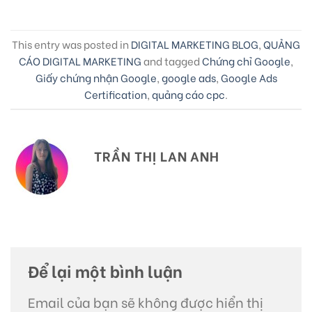
This entry was posted in
DIGITAL MARKETING BLOG
,
QUẢNG
CÁO DIGITAL MARKETING
and tagged
Chứng chỉ Google
,
Giấy chứng nhận Google
,
google ads
,
Google Ads
Certification
,
quảng cáo cpc
.
TRẦN THỊ LAN ANH
Để lại một bình luận
Email của bạn sẽ không được hiển thị