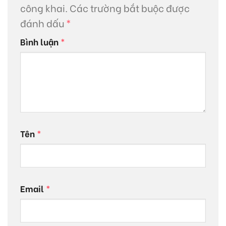
công khai.
Các trường bắt buộc được
đánh dấu
*
Bình luận
*
Tên
*
Email
*