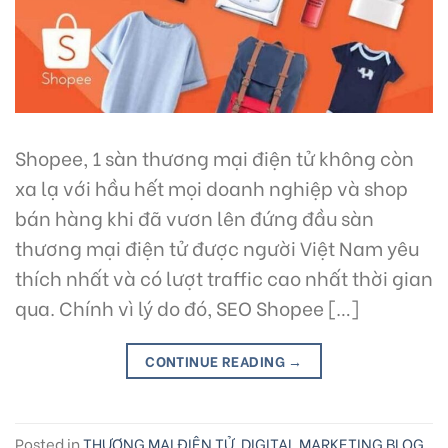
Shopee, 1 sàn thương mại điện tử không còn
xa lạ với hầu hết mọi doanh nghiệp và shop
bán hàng khi đã vươn lên đứng đầu sàn
thương mại điện tử được người Việt Nam yêu
thích nhất và có lượt traffic cao nhất thời gian
qua. Chính vì lý do đó, SEO Shopee […]
CONTINUE READING
→
Posted in
THƯƠNG MẠI ĐIỆN TỬ
,
DIGITAL MARKETING BLOG
,