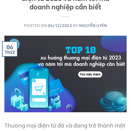
doanh nghiệp cần biết
POSTED ON
06/12/2023
BY
NGUYỄN UYÊN
06
Th12
Thương mại điện tử đã và đang trở thành một