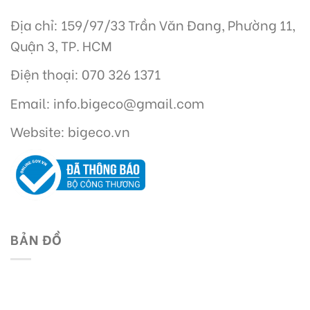
Địa chỉ: 159/97/33 Trần Văn Đang, Phường 11,
Quận 3, TP. HCM
Điện thoại: 070 326 1371
Email: info.bigeco@gmail.com
Website: bigeco.vn
BẢN ĐỒ