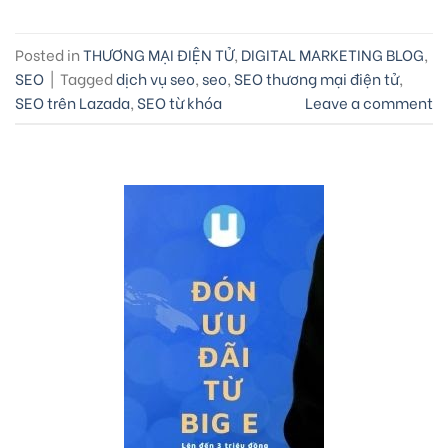
Posted in
THƯƠNG MẠI ĐIỆN TỬ
,
DIGITAL MARKETING BLOG
,
SEO
|
Tagged
dịch vụ seo
,
seo
,
SEO thương mại điện tử
,
SEO trên Lazada
,
SEO từ khóa
Leave a comment