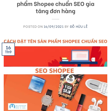
phẩm Shopee chuẩn SEO gia
tăng đơn hàng
POSTED ON
16/09/2021
BY
ĐỖ HỮU LỄ
16
Th9