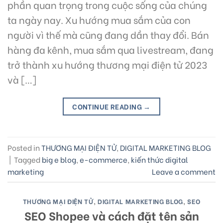
phần quan trọng trong cuộc sống của chúng
ta ngày nay. Xu hướng mua sắm của con
người vì thế mà cũng đang dần thay đổi. Bán
hàng đa kênh, mua sắm qua livestream, đang
trở thành xu hướng thương mại điện tử 2023
và […]
CONTINUE READING
→
Posted in
THƯƠNG MẠI ĐIỆN TỬ
,
DIGITAL MARKETING BLOG
|
Tagged
big e blog
,
e-commerce
,
kiến thức digital
marketing
Leave a comment
THƯƠNG MẠI ĐIỆN TỬ
,
DIGITAL MARKETING BLOG
,
SEO
SEO Shopee và cách đặt tên sản