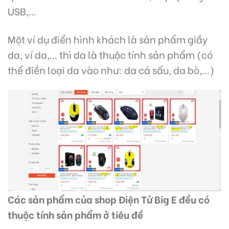
USB,…
Một ví dụ điển hình khách là sản phẩm giầy
da, ví da,… thì da là thuộc tính sản phẩm (có
thể điền loại da vào như: da cá sấu, da bò,…)
Các sản phẩm của shop Điện Tử Big E đều có
thuộc tính sản phẩm ở tiêu đề