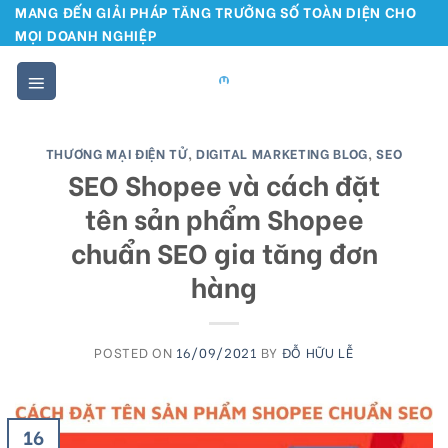
Skip
MANG ĐẾN GIẢI PHÁP TĂNG TRƯỞNG SỐ TOÀN DIỆN CHO
MỌI DOANH NGHIỆP
to
content
THƯƠNG MẠI ĐIỆN TỬ
,
DIGITAL MARKETING BLOG
,
SEO
SEO Shopee và cách đặt
tên sản phẩm Shopee
chuẩn SEO gia tăng đơn
hàng
POSTED ON
16/09/2021
BY
ĐỖ HỮU LỄ
16