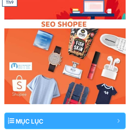
Th9
MỤC LỤC