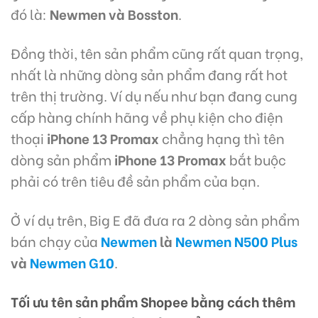
đó là:
Newmen và Bosston
.
Đồng thời, tên sản phẩm cũng rất quan trọng,
nhất là những dòng sản phẩm đang rất hot
trên thị trường. Ví dụ nếu như bạn đang cung
cấp hàng chính hãng về phụ kiện cho điện
thoại
iPhone 13 Promax
chẳng hạng thì tên
dòng sản phẩm
iPhone 13 Promax
bắt buộc
phải có trên tiêu đề sản phẩm của bạn.
Ở ví dụ trên, Big E đã đưa ra 2 dòng sản phẩm
bán chạy của
Newmen
là
Newmen N500 Plus
và
Newmen G10
.
Tối ưu tên sản phẩm Shopee bằng cách thêm