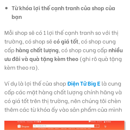
Từ khóa lợi thế cạnh tranh của shop của
bạn
Mỗi shop sẽ có 1 lợi thế cạnh tranh so với thị
trường, có shop sẽ
có giá tốt
, có shop cung
cấp
hàng chất lượng
, có shop cung cấp
nhiều
ưu đãi và quà tặng kèm theo
(ghi rõ quà tặng
kèm theo ra).
Ví dụ là lợi thế của shop
Điện Tử Big E
là cung
cấp các mặt hàng chất lượng chính hãng và
có giá tốt trên thị trường, nên chúng tôi chèn
thêm các từ khóa ấy vào sản phẩm của mình