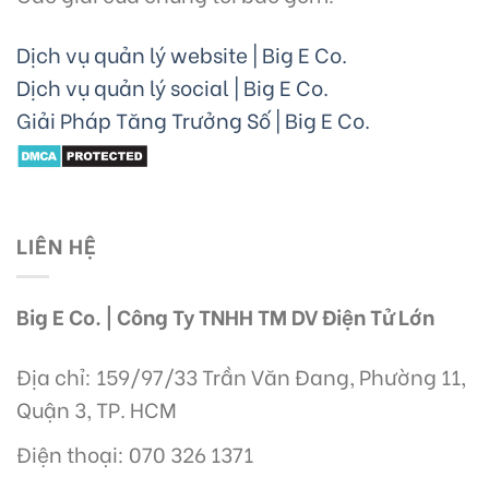
Dịch vụ quản lý website | Big E Co.
Dịch vụ quản lý social | Big E Co.
Giải Pháp Tăng Trưởng Số | Big E Co.
LIÊN HỆ
Big E Co. | Công Ty TNHH TM DV Điện Tử Lớn
Địa chỉ: 159/97/33 Trần Văn Đang, Phường 11,
Quận 3, TP. HCM
Điện thoại: 070 326 1371