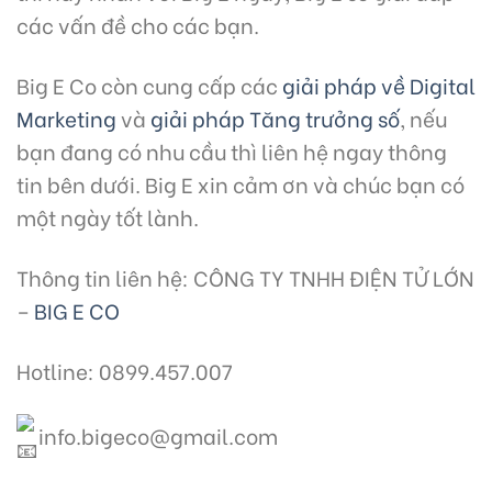
các vấn đề cho các bạn.
Big E Co còn cung cấp các
giải pháp về Digital
Marketing
và
giải pháp Tăng trưởng số
, nếu
bạn đang có nhu cầu thì liên hệ ngay thông
tin bên dưới. Big E xin cảm ơn và chúc bạn có
một ngày tốt lành.
Thông tin liên hệ: CÔNG TY TNHH ĐIỆN TỬ LỚN
–
BIG E CO
Hotline: 0899.457.007
info.bigeco@gmail.com