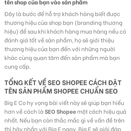
tên shop của bạn vào sản phẩm
Đây là bước để hỗ trợ khách hàng biết được
thương hiệu của shop bạn (branding thương
hiệu) để sau khi khách hàng mua hàng nếu có
đánh giá tốt về sản phẩm, họ sẽ giới thiệu
thương hiệu của bạn đến với những người
khác cùng quan tâm đến sản phẩm mà bạn
cung cấp.
TỔNG KẾT VỀ SEO SHOPEE CÁCH ĐẶT
TÊN SẢN PHẨM SHOPEE CHUẨN SEO
Big E Co hy vọng bài viết này sẽ giúp bạn hiểu
hơn về cách là
SEO Shopee
một cách hiệu quả
nhất. Nếu bạn còn thắc mắc gì về vấn đề trên
thì hãy nhắn với Big E ngay, Big E sẽ giải đáp