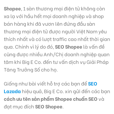
Shopee
, 1 sàn thương mại điện tử không còn
xa lạ với hầu hết mọi doanh nghiệp và shop
bán hàng khi đã vươn lên đứng đầu sàn
thương mại điện tử được người Việt Nam yêu
thích nhất và có lượt traffic cao nhất thời gian
qua. Chính vì lý do đó,
SEO Shopee
là vấn đề
cũng được nhiều Anh/Chị doanh nghiệp quan
tâm khi Big E Co. đến tư vấn dịch vụ Giải Pháp
Tăng Trưởng Số cho họ.
Giống như bài viết hỗ trợ các bạn để
SEO
Lazada
hiệu quả, Big E Co. xin gửi đến các bạn
cách ưu tên sản phẩm Shopee chuẩn SEO
và
đạt mục đích
SEO Shopee
.