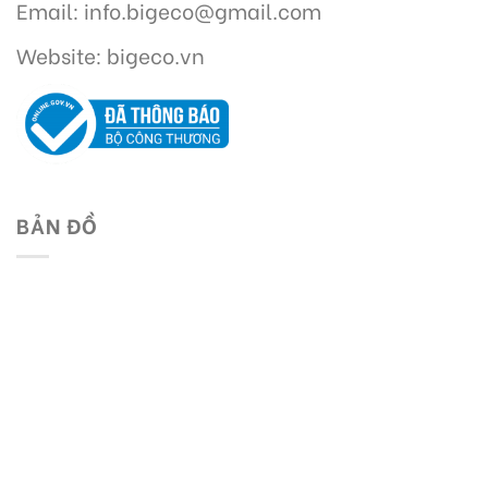
Email: info.bigeco@gmail.com
Website: bigeco.vn
BẢN ĐỒ