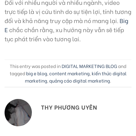
Đối với nhiều người và nhiều ngành, video
trực tiếp là vị cứu tinh do sự tiện lợi, tính tương
đối và khả năng truy cập mà nó mang lại.
Big
E
chắc chắn rằng, xu hướng này vẫn sẽ tiếp
tục phát triển vào tương lai.
This entry was posted in
DIGITAL MARKETING BLOG
and
tagged
big e blog
,
content marketing
,
kiến thức digital
marketing
,
quảng cáo digital marketing
.
THY PHƯƠNG UYÊN