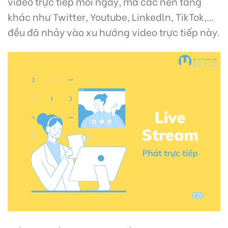
video trực tiếp mỗi ngày, mà các nền tảng
khác như Twitter, Youtube, Linkedln, TikTok,…
đều đã nhảy vào xu hướng video trực tiếp này.