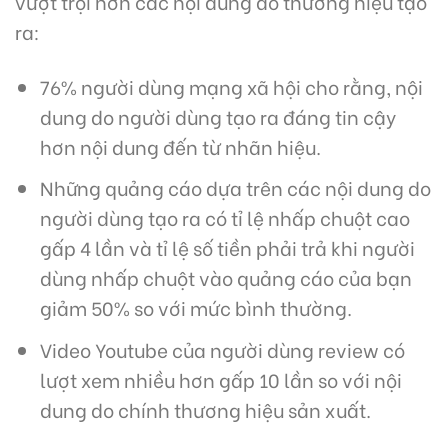
vượt trội hơn các nội dung do thương hiệu tạo
ra:
76% người dùng mạng xã hội cho rằng, nội
dung do người dùng tạo ra đáng tin cậy
hơn nội dung đến từ nhãn hiệu.
Những quảng cáo dựa trên các nội dung do
người dùng tạo ra có tỉ lệ nhấp chuột cao
gấp 4 lần và tỉ lệ số tiền phải trả khi người
dùng nhấp chuột vào quảng cáo của bạn
giảm 50% so với mức bình thường.
Video Youtube của người dùng review có
lượt xem nhiều hơn gấp 10 lần so với nội
dung do chính thương hiệu sản xuất.