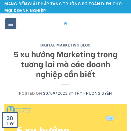
Skip
MANG ĐẾN GIẢI PHÁP TĂNG TRƯỞNG SỐ TOÀN DIỆN CHO
MỌI DOANH NGHIỆP
to
content
DIGITAL MARKETING BLOG
5 xu hướng Marketing trong
tương lai mà các doanh
nghiệp cần biết
POSTED ON
30/09/2021
BY
THY PHƯƠNG UYÊN
30
Th9