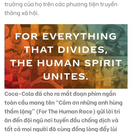
trường của họ trên các phương tiện truyền
thông xã hội.
Coca-Cola đã cho ra mắt đoạn phim ngắn
toàn cầu mang tên “Cảm ơn những anh hùng
thầm lặng” (For The Human Race) gửi lời tri
ân đến đội ngũ nơi tuyến đầu chống dịch và
tất cả mọi người đã cùng đồng lòng đẩy lùi