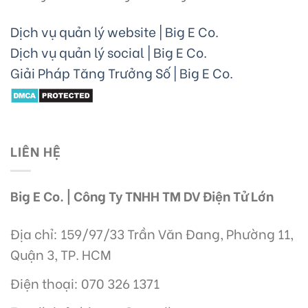
Dịch vụ quản lý website | Big E Co.
Dịch vụ quản lý social | Big E Co.
Giải Pháp Tăng Trưởng Số | Big E Co.
LIÊN HỆ
Big E Co. | Công Ty TNHH TM DV Điện Tử Lớn
Địa chỉ: 159/97/33 Trần Văn Đang, Phường 11,
Quận 3, TP. HCM
Điện thoại: 070 326 1371