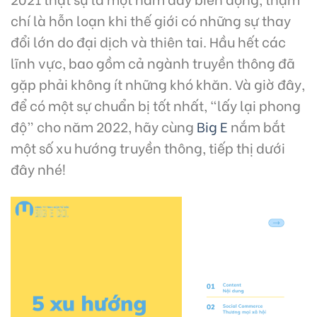
chí là hỗn loạn khi thế giới có những sự thay
đổi lớn do đại dịch và thiên tai. Hầu hết các
lĩnh vực, bao gồm cả ngành truyền thông đã
gặp phải không ít những khó khăn. Và giờ đây,
để có một sự chuẩn bị tốt nhất, “lấy lại phong
độ” cho năm 2022, hãy cùng
Big E
nắm bắt
một số xu hướng truyền thông, tiếp thị dưới
đây nhé!