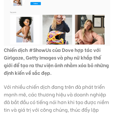
Chiến dịch #ShowUs của Dove hợp tác với
Girlgaze, Getty Images và phụ nữ khắp thế
giới để tạo ra thư viện ảnh nhằm xóa bỏ những
định kiến về sắc đẹp.
Với nhiều chiến dịch đang trên đà phát triển
mạnh mẽ, các thương hiệu và doanh nghiệp
đã bắt đầu có tiếng nói hơn khi tạo được niềm
tin và giá trị với công chúng, thúc đẩy lập