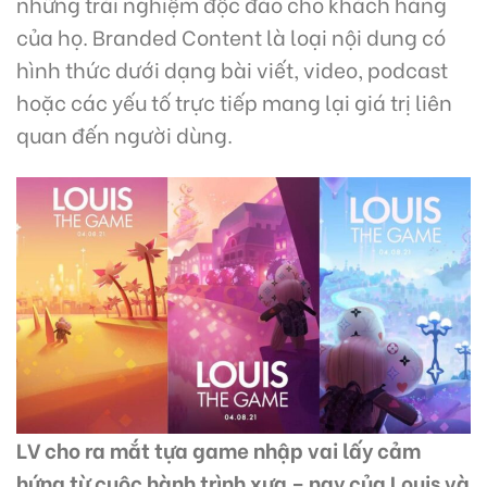
những trải nghiệm độc đáo cho khách hàng
của họ. Branded Content là loại nội dung có
hình thức dưới dạng bài viết, video, podcast
hoặc các yếu tố trực tiếp mang lại giá trị liên
quan đến người dùng.
LV cho ra mắt tựa game nhập vai lấy cảm
hứng từ cuộc hành trình xưa – nay của Louis và