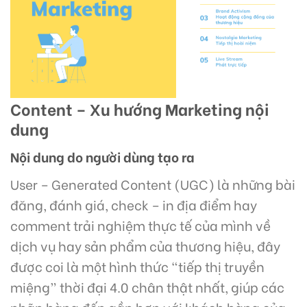
Content – Xu hướng Marketing nội
dung
Nội dung do người dùng tạo ra
User – Generated Content (UGC) là những bài
đăng, đánh giá, check – in địa điểm hay
comment trải nghiệm thực tế của mình về
dịch vụ hay sản phẩm của thương hiệu, đây
được coi là một hình thức “tiếp thị truyền
miệng” thời đại 4.0 chân thật nhất, giúp các
nhãn hàng đến gần hơn với khách hàng của