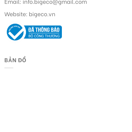
Email: info.bigeco@gmail.com
Website: bigeco.vn
BẢN ĐỒ