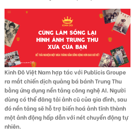
Kinh Đô Việt Nam hợp tác với Publicis Groupe
ra mắt chiến dịch quảng bá bánh Trung Thu
bằng ứng dụng nền tảng công nghệ AI. Người
dùng có thể đăng tải ảnh cũ của gia đình, sau
đó nền tảng sẽ hỗ trợ biến hoá ảnh tĩnh thành
một ảnh động hấp dẫn với nét chuyển động tự
nhiên.