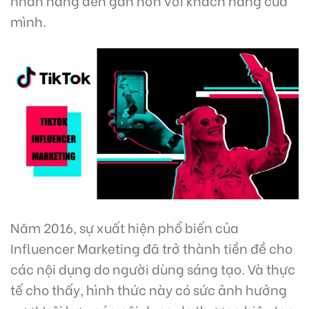
mình.
Năm 2016, sự xuất hiện phổ biến của
Influencer Marketing đã trở thành tiền đề cho
các nội dụng do người dùng sáng tạo. Và thực
tế cho thấy, hình thức này có sức ảnh hưởng