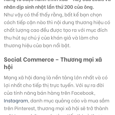
nhân dịp sinh nhật lần thứ 200 của ông.
Như vậy có thể thấy rằng, bất kể bạn chọn
cách tiếp cận nào thì nội dung thương hiệu có
chất lượng cao đều được tạo ra với mục đích
thu hút sự chú ý của khán giả và làm cho
thương hiệu của bạn nổi bật.
Social Commerce – Thương mại xã
hội
Mạng xã hội đang là nền tảng lớn nhất và có
lợi nhất cho tiếp thị trực tuyến. Với sự ra đời
của tính năng bán hàng trên Facebook,
Instagram
, danh mục quảng cáo và mua sắm
trên Pinterest, thương mại xã hội sẽ trở thành