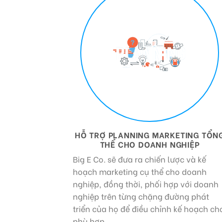
HỖ TRỢ PLANNING MARKETING TỔN
THỂ CHO DOANH NGHIỆP
Big E Co. sẽ đưa ra chiến lược và kế
hoạch marketing cụ thể cho doanh
nghiệp, đồng thời, phối hợp với doanh
nghiệp trên từng chặng đường phát
triển của họ để điều chỉnh kế hoạch ch
phù hợp.