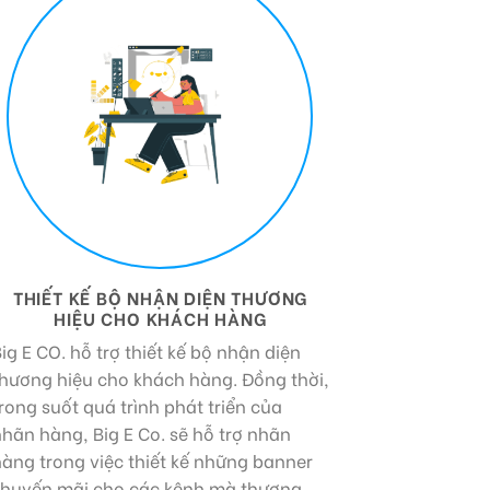
THIẾT KẾ BỘ NHẬN DIỆN THƯƠNG
HIỆU CHO KHÁCH HÀNG
ig E CO. hỗ trợ thiết kế bộ nhận diện
thương hiệu cho khách hàng. Đồng thời,
rong suốt quá trình phát triển của
hãn hàng, Big E Co. sẽ hỗ trợ nhãn
àng trong việc thiết kế những banner
khuyến mãi cho các kênh mà thương