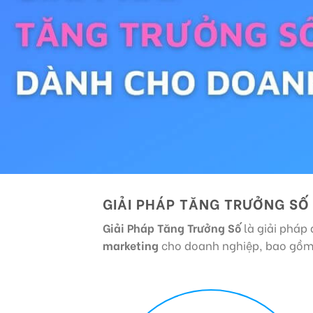
GIẢI PHÁP TĂNG TRƯỞNG SỐ 
Giải Pháp Tăng Trưởng Số
là giải pháp
marketing
cho doanh nghiệp, bao gồm