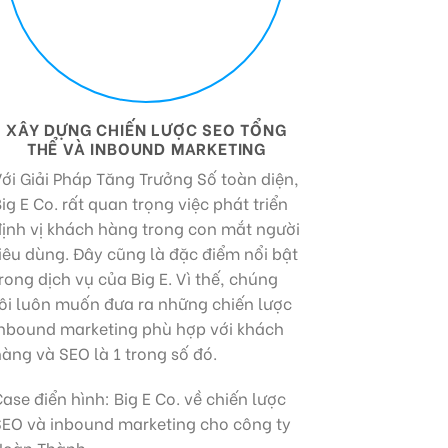
XÂY DỰNG CHIẾN LƯỢC SEO TỔNG
THỂ VÀ INBOUND MARKETING
ới Giải Pháp Tăng Trưởng Số toàn diện,
ig E Co. rất quan trọng việc phát triển
định vị khách hàng trong con mắt người
iêu dùng. Đây cũng là đặc điểm nổi bật
rong dịch vụ của Big E. Vì thế, chúng
tôi luôn muốn đưa ra những chiến lược
inbound marketing phù hợp với khách
àng và SEO là 1 trong số đó.
ase điển hình: Big E Co. về chiến lược
SEO và inbound marketing cho công ty
Hoàn Thành