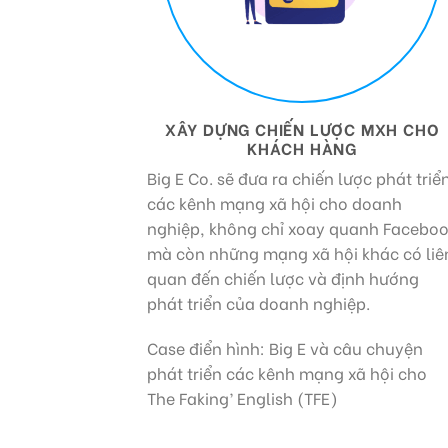
XÂY DỰNG CHIẾN LƯỢC MXH CHO
KHÁCH HÀNG
Big E Co. sẽ đưa ra chiến lược phát triể
các kênh mạng xã hội cho doanh
nghiệp, không chỉ xoay quanh Facebo
mà còn những mạng xã hội khác có liê
quan đến chiến lược và định hướng
phát triển của doanh nghiệp.
Case điển hình: Big E và câu chuyện
phát triển các kênh mạng xã hội cho
The Faking’ English (TFE)