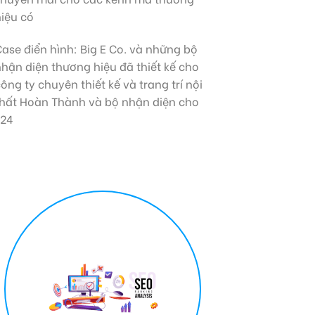
iệu có
ase điển hình: Big E Co. và những bộ
hận diện thương hiệu đã thiết kế cho
ông ty chuyên thiết kế và trang trí nội
thất Hoàn Thành và bộ nhận diện cho
F24