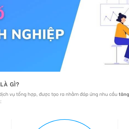
LÀ GÌ?
 dịch vụ tổng hợp, được tạo ra nhằm đáp ứng nhu cầu
tăng
: