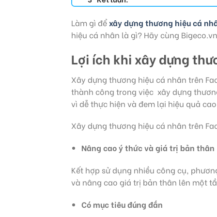
Làm gì để
xây dựng thương hiệu cá nh
hiệu cá nhân là gì? Hãy cùng Bigeco.v
Lợi ích khi xây dựng th
Xây dựng thương hiệu cá nhân trên Fa
thành công trong việc xây dựng thương
vì dễ thực hiện và đem lại hiệu quả cao
Xây dựng thương hiệu cá nhân trên Fa
Nâng cao ý thức và giá trị bản thân
Kết hợp sử dụng nhiều công cụ, phươn
và nâng cao giá trị bản thân lên một t
Có mục tiêu đúng đắn