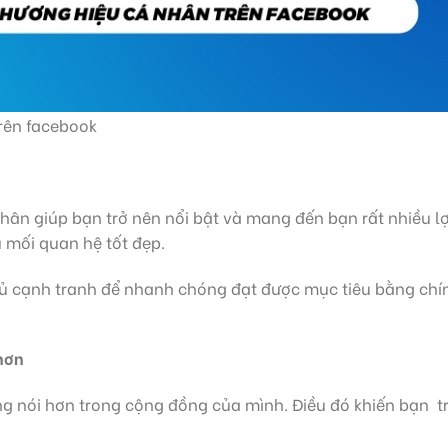
trên facebook
ân giúp bạn trở nên nổi bật và mang đến bạn rất nhiều lợ
u mối quan hệ tốt đẹp.
hủ cạnh tranh để nhanh chóng đạt được mục tiêu bằng chí
 hơn
ếng nói hơn trong cộng đồng của mình. Điều đó khiến bạn t