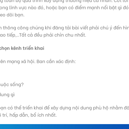
trong lĩnh vực nào đó, hoặc bạn có điểm mạnh nổi bật gì đó
eo dõi bạn.
 thông công chúng khi đăng tải bài viết phải chú ý đến hì
ao tiếp,..Tất cả đều phải chỉn chu nhất.
chọn kênh triển khai
ên mạng xã hội. Ban cần xác định:
cuộc sống?
dung gì
bạn có thể triển khai để xây dựng nội dung phù hộ nhằm đ
 trí, hấp dẫn, bổ ích nhất.