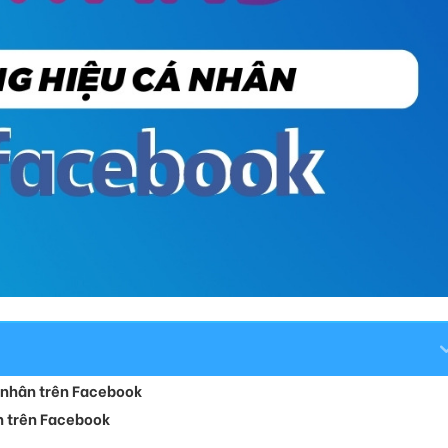
á nhân trên Facebook
n trên Facebook