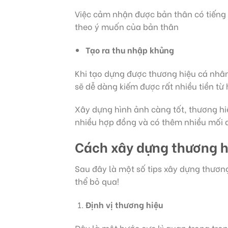
Việc cảm nhận được bản thân có tiếng 
theo ý muốn của bản thân
Tạo ra thu nhập khủng
Khi tạo dựng được thương hiệu cá nhân
sẽ dễ dàng kiếm được rất nhiều tiền từ
Xây dựng hình ảnh càng tốt, thương hi
nhiều hợp đồng và có thêm nhiều mối qu
Cách xây dựng thương h
Sau đây là một số tips xây dựng thươn
thể bỏ qua!
Định vị thương hiệu
Đây là một bước cực kì quan trọng tron