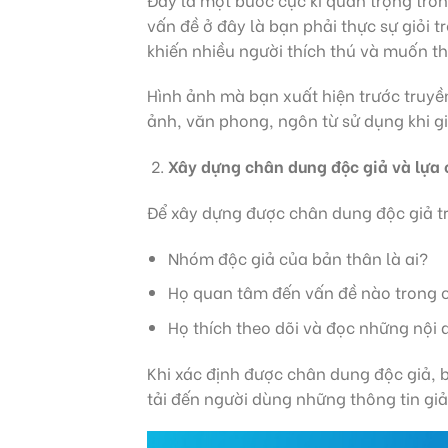
vấn đề ở đây là bạn phải thực sự giỏi 
khiến nhiều người thích thú và muốn th
Hình ảnh mà bạn xuất hiện trước truyền
ảnh, văn phong, ngôn từ sử dụng khi gi
Xây dựng chân dung độc giả và lựa 
Để xây dựng được chân dung độc giả tr
Nhóm độc giả của bản thân là ai?
Họ quan tâm đến vấn đề nào trong 
Họ thích theo dõi và đọc những nội 
Khi xác định được chân dung độc giả, 
tải đến người dùng những thông tin giải