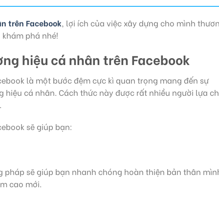
ân trên Facebook
, lợi ích của việc xây dựng cho mình thươ
n khám phá nhé!
ương hiệu cá nhân trên Facebook
cebook là một bước đệm cực kì quan trọng mang đến sự
 hiệu cá nhân. Cách thức này được rất nhiều người lựa c
.
cebook sẽ giúp bạn:
g pháp sẽ giúp bạn nhanh chóng hoàn thiện bản thân mìn
ầm cao mới.