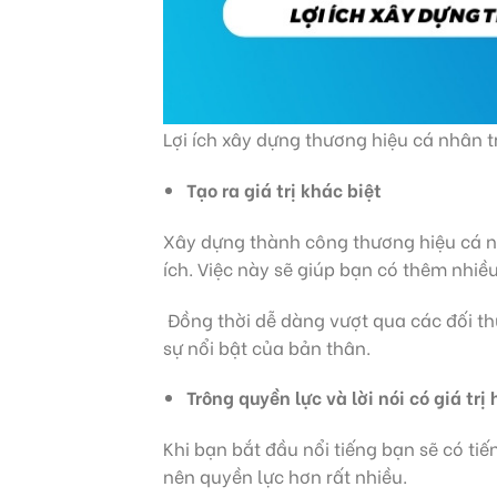
Lợi ích xây dựng thương hiệu cá nhân 
Tạo ra giá trị khác biệt
Xây dựng thành công thương hiệu cá nh
ích. Việc này sẽ giúp bạn có thêm nhiề
Đồng thời dễ dàng vượt qua các đối t
sự nổi bật của bản thân.
Trông quyền lực và lời nói có giá trị
Khi bạn bắt đầu nổi tiếng bạn sẽ có ti
nên quyền lực hơn rất nhiều.