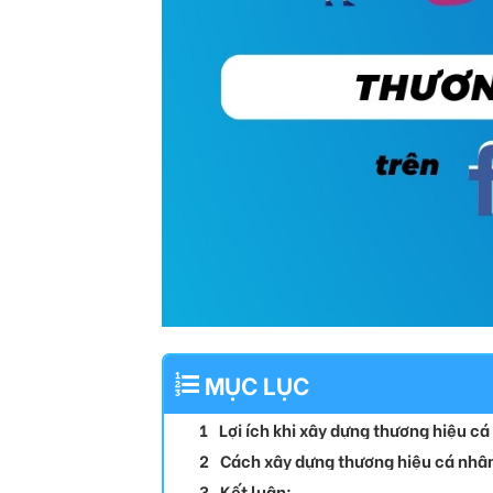
MỤC LỤC
Lợi ích khi xây dựng thương hiệu c
Cách xây dựng thương hiệu cá nhâ
Kết luận: