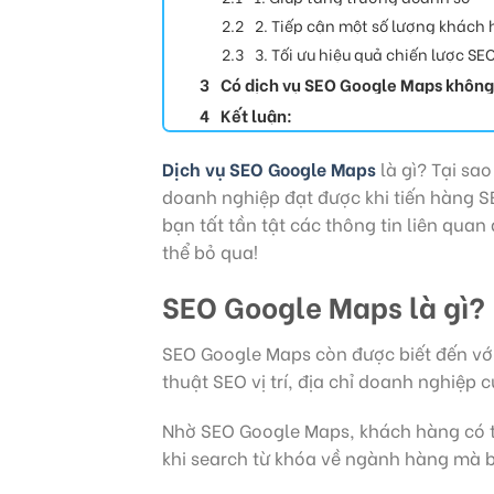
2. Tiếp cận một số lượng khách
3. Tối ưu hiệu quả chiến lược SE
Có dịch vụ SEO Google Maps khôn
Kết luận:
Dịch vụ SEO Google Maps
là gì? Tại sa
doanh nghiệp đạt được khi tiến hàng S
bạn tất tần tật các thông tin liên qu
thể bỏ qua!
SEO Google Maps là gì?
SEO Google Maps còn được biết đến với 
thuật SEO vị trí, địa chỉ doanh nghiệp 
Nhờ SEO Google Maps, khách hàng có t
khi search từ khóa về ngành hàng mà 