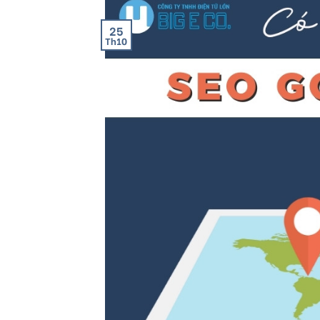
25
Th10