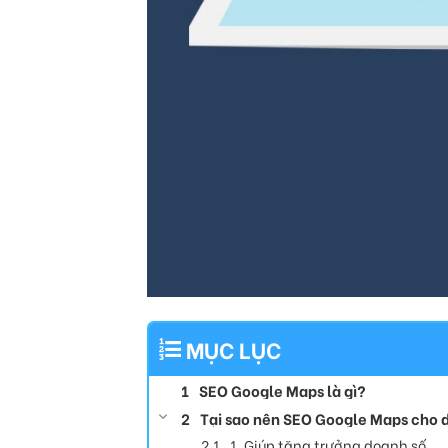
MỤC LỤC
SEO Google Maps là gì?
Tại sao nên SEO Google Maps cho 
1. Giúp tăng trưởng doanh số