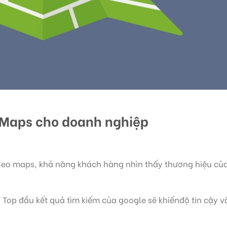
 Maps cho doanh nghiệp
Seo maps, khả năng khách hàng nhìn thấy thương hiệu củ
 Top đầu kết quả tìm kiếm của google sẽ khiếnđộ tin cậy v