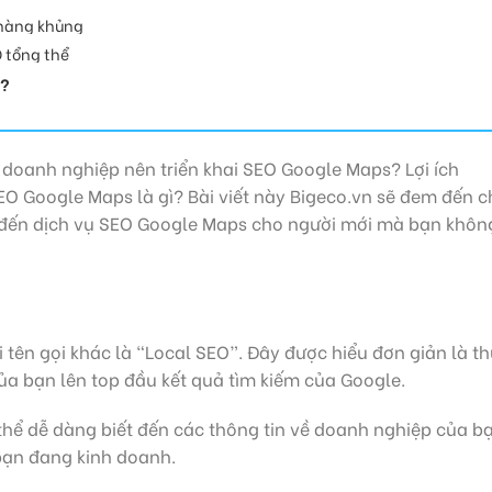
 hàng khủng
O tổng thể
g?
o doanh nghiệp nên triển khai SEO Google Maps? Lợi ích
EO Google Maps là gì? Bài viết này Bigeco.vn sẽ đem đến 
an đến dịch vụ SEO Google Maps cho người mới mà bạn khôn
tên gọi khác là “Local SEO”. Đây được hiểu đơn giản là t
của bạn lên top đầu kết quả tìm kiếm của Google.
hể dễ dàng biết đến các thông tin về doanh nghiệp của b
bạn đang kinh doanh.