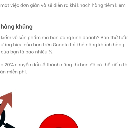
 một việc đơn giản và sẽ diễn ra khi khách hàng tiềm kiếm
h hàng khủng
m kiếm về sản phẩm mà bạn đang kinh doanh? Bạn thử tưở
hương hiệu của bạn trên Google thì khả năng khách hàng
của bạn là bao nhiêu %.
ần 20% chuyển đổi số thành công thì bạn đã có thể kiếm t
àn miễn phí.