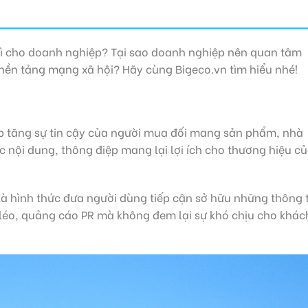
 gì cho doanh nghiệp? Tại sao doanh nghiệp nên quan tâm
 nền tảng mạng xã hội? Hãy cùng Bigeco.vn tìm hiểu nhé!
úp tăng sự tin cậy của người mua đối mang sản phẩm, nhà
 nội dung, thông điệp mang lại lợi ích cho thương hiệu c
là hình thức đưa người dùng tiếp cận sở hữu những thông 
 léo, quảng cáo PR mà không đem lại sự khó chịu cho khác