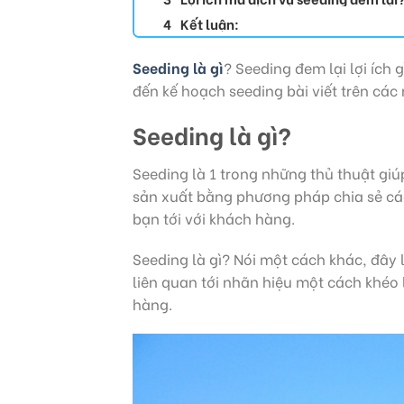
Kết luận:
Seeding là gì
? Seeding đem lại lợi ích
đến kế hoạch seeding bài viết trên các
Seeding là gì?
Seeding là 1 trong những thủ thuật gi
sản xuất bằng phương pháp chia sẻ các
bạn tới với khách hàng.
Seeding là gì? Nói một cách khác, đây 
liên quan tới nhãn hiệu một cách khéo
hàng.