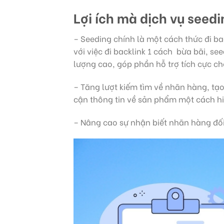
Lợi ích mà dịch vụ seedi
– Seeding chính là một cách thức đi b
với việc đi backlink 1 cách bừa bãi, s
lượng cao, góp phần hỗ trợ tích cực c
– Tăng lượt kiếm tìm về nhãn hàng, tạo
cận thông tin về sản phẩm một cách hi
– Nâng cao sự nhận biết nhãn hàng đối