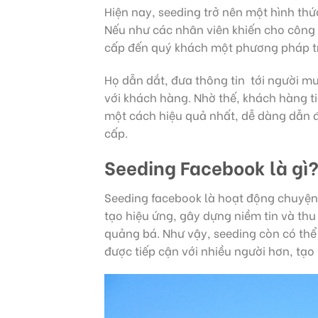
Hiện nay, seeding trở nên một hình thứ
Nếu như các nhân viên khiến cho công 
cấp đến quý khách một phương pháp trự
Họ dẫn dắt, đưa thông tin tới người mu
với khách hàng. Nhờ thế, khách hàng t
một cách hiệu quả nhất, dễ dàng dẫn 
cấp.
Seeding Facebook là gì
Seeding facebook là hoạt động chuyện t
tạo hiệu ứng, gây dựng niềm tin và thu
quảng bá. Như vậy, seeding còn có thể 
được tiếp cận với nhiều người hơn, tạ