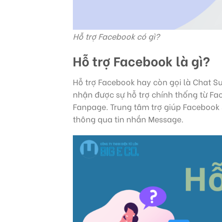
Hỗ trợ Facebook có gì?
Hỗ trợ Facebook là gì?
Hỗ trợ Facebook hay còn gọi là Chat 
nhận được sự hỗ trợ chính thống từ Fa
Fanpage. Trung tâm trợ giúp Facebook
thông qua tin nhắn Message.