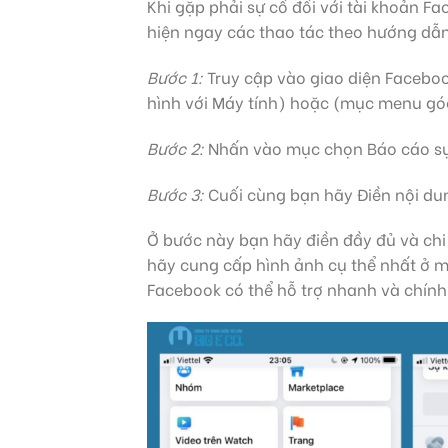
Khi gặp phải sự cố đối với tài khoản F
hiện ngay các thao tác theo hướng dẫn
Bước 1:
Truy cập vào giao diện Facebo
hình với Máy tính) hoặc (mục menu góc 
Bước 2:
Nhấn vào mục chọn Báo cáo sự
Bước 3:
Cuối cùng bạn hãy Điền nội dun
Ở bước này bạn hãy điền đầy đủ và chi 
hãy cung cấp hình ảnh cụ thể nhất ở 
Facebook có thể hỗ trợ nhanh và chính