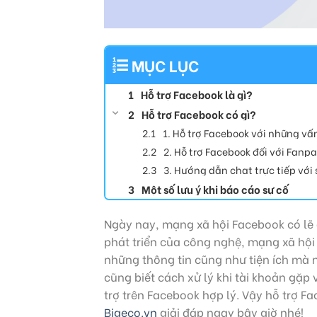
MỤC LỤC
Hỗ trợ Facebook là gì?
Hỗ trợ Facebook có gì?
1. Hỗ trợ Facebook với những vấ
2. Hỗ trợ Facebook đối với Fanp
3. Hướng dẫn chat trực tiếp với
Một số lưu ý khi báo cáo sự cố
Ngày nay, mạng xã hội Facebook có lẽ 
phát triển của công nghệ, mạng xã hội
những thông tin cũng như tiện ích mà n
cũng biết cách xử lý khi tài khoản gặp 
trợ trên Facebook hợp lý. Vậy hỗ trợ F
Bigeco.vn
giải đáp ngay bây giờ nhé!