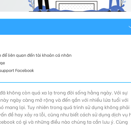
n để liên quan đến tài khoản cá nhân
age
 support Facebook
đã không còn quá xa lạ trong đời sống hằng ngày. Với sự
 này ngày càng mở rộng và đến gần với nhiều lứa tuổi với
ó mang lại. Tuy nhiên trong quá trình sử dụng không phải 
vấn đề hay xảy ra lỗi, cũng như biết cách sử dụng dịch vụ 
acebook có gì và những điều nào chúng ta cần lưu ý. Cùng