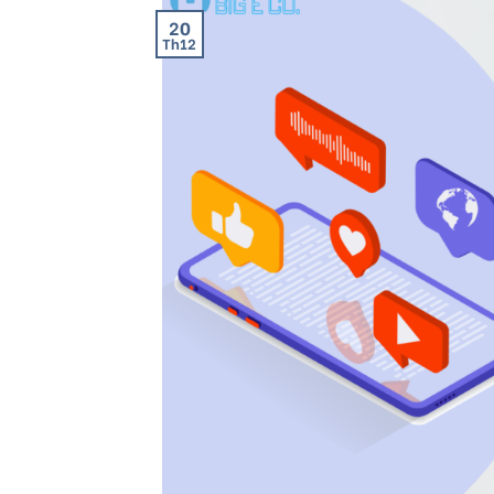
20
Th12