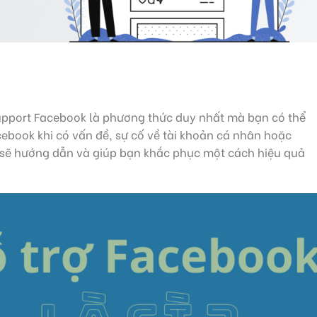
Support Facebook là phương thức duy nhất mà bạn có thể
cebook khi có vấn đề, sự cố về tài khoản cá nhân hoặc
 sẽ hướng dẫn và giúp bạn khắc phục một cách hiệu quả