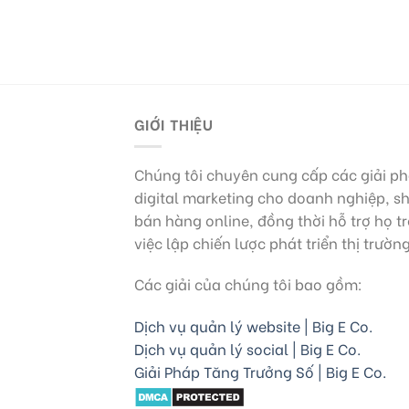
GIỚI THIỆU
Chúng tôi chuyên cung cấp các giải p
digital marketing cho doanh nghiệp, s
bán hàng online, đồng thời hỗ trợ họ t
việc lập chiến lược phát triển thị trườn
Các giải của chúng tôi bao gồm:
Dịch vụ quản lý website | Big E Co.
Dịch vụ quản lý social | Big E Co.
Giải Pháp Tăng Trưởng Số | Big E Co.